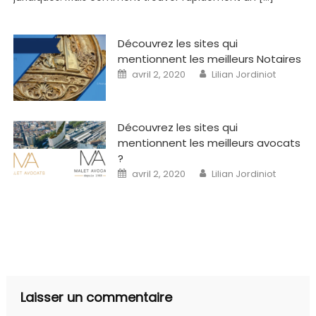
Découvrez les sites qui
mentionnent les meilleurs Notaires
avril 2, 2020
Lilian Jordiniot
Découvrez les sites qui
mentionnent les meilleurs avocats
?
avril 2, 2020
Lilian Jordiniot
Laisser un commentaire