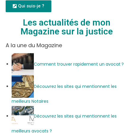
Qui suis-je ?
Les actualités de mon
Magazine sur la justice
A la une du Magazine
Comment trouver rapidement un avocat ?
Découvrez les sites qui mentionnent les
meilleurs Notaires
Découvrez les sites qui mentionnent les
meilleurs avocats ?