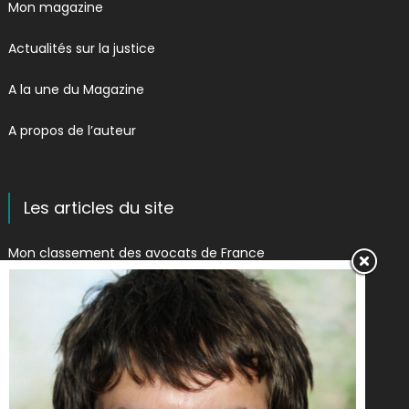
Mon magazine
Actualités sur la justice
A la une du Magazine
A propos de l’auteur
Les articles du site
Mon classement des avocats de France
Mon classement des Notaires de France
Pourquoi les SDF payent Les contraventions pour le
confinement