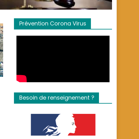
Prévention Corona Virus
Besoin de renseignement ?