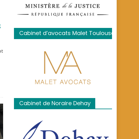
s
Cabinet d’avocats Malet Toulouse
et
Cabinet de Noraire Dehay