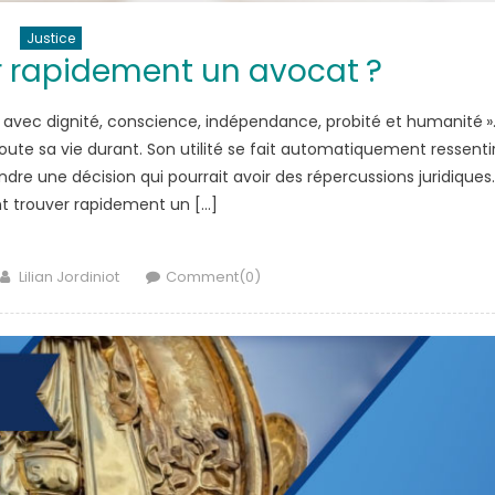
Justice
 rapidement un avocat ?
 avec dignité, conscience, indépendance, probité et humanité »
toute sa vie durant. Son utilité se fait automatiquement ressenti
re une décision qui pourrait avoir des répercussions juridiques.
 trouver rapidement un […]
Author
Lilian Jordiniot
Comment(0)