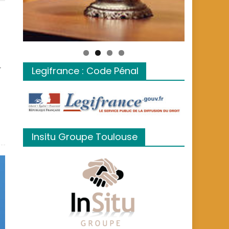
.
r
Legifrance : Code Pénal
Insitu Groupe Toulouse