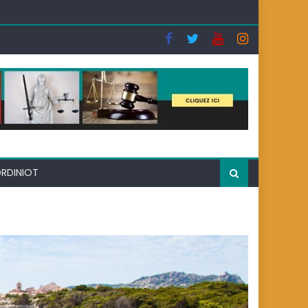
ntraventions ?
ORDINIOT