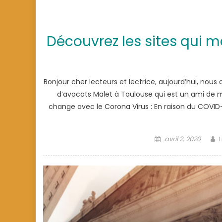
Découvrez les sites qui m
Bonjour cher lecteurs et lectrice, aujourd’hui, nous
d’avocats Malet à Toulouse qui est un ami de 
change avec le Corona Virus : En raison du COVID-
Posted
avril 2, 2020
L
on